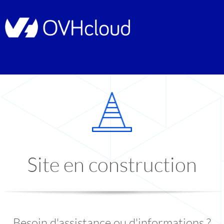
Site en construction
Besoin d'assistance ou d'informations ?